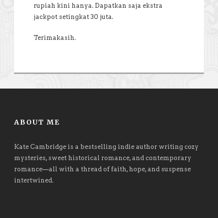
rupiah kini hanya. Dapatkan saja ekstra
jackpot setingkat 30 juta.
Terimakasih.
ABOUT ME
Kate Cambridge is a bestselling indie author writing cozy
mysteries, sweet historical romance, and contemporary
romance
—
all with a thread of faith, hope, and suspense
intertwined.