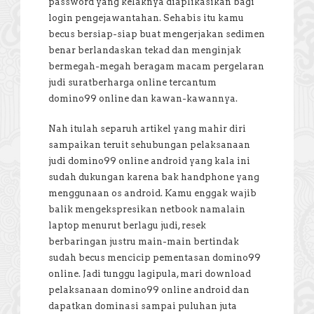
password yang kelaknya diaplikasikan bagi
login pengejawantahan. Sehabis itu kamu
becus bersiap-siap buat mengerjakan sedimen
benar berlandaskan tekad dan menginjak
bermegah-megah beragam macam pergelaran
judi suratberharga online tercantum
domino99 online dan kawan-kawannya.
Nah itulah separuh artikel yang mahir diri
sampaikan teruit sehubungan pelaksanaan
judi domino99 online android yang kala ini
sudah dukungan karena bak handphone yang
menggunaan os android. Kamu enggak wajib
balik mengekspresikan netbook namalain
laptop menurut berlagu judi, resek
berbaringan justru main-main bertindak
sudah becus mencicip pementasan domino99
online. Jadi tunggu lagipula, mari download
pelaksanaan domino99 online android dan
dapatkan dominasi sampai puluhan juta